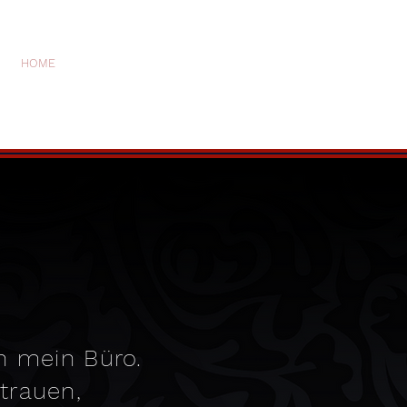
HOME
h mein Büro.
trauen,