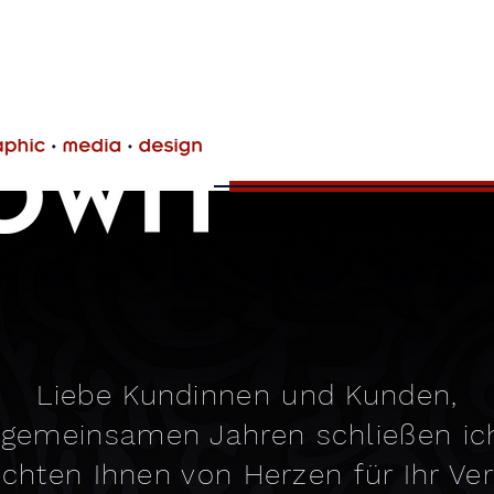
Liebe Kundinnen und Kunden,
 gemeinsamen Jahren schließen ic
chten Ihnen von Herzen für Ihr Ver